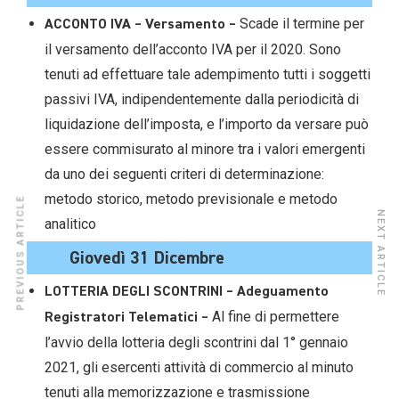
Scade il termine per
ACCONTO IVA – Versamento
–
il versamento dell’acconto IVA per il 2020. Sono
tenuti ad effettuare tale adempimento tutti i soggetti
passivi IVA, indipendentemente dalla periodicità di
liquidazione dell’imposta, e l’importo da versare può
essere commisurato al minore tra i valori emergenti
da uno dei seguenti criteri di determinazione:
metodo storico, metodo previsionale e metodo
PREVIOUS ARTICLE
NEXT ARTICLE
analitico
Giovedì 31 Dicembre
LOTTERIA DEGLI SCONTRINI – Adeguamento
Al fine di permettere
Registratori Telematici –
l’avvio della lotteria degli scontrini dal 1° gennaio
2021, gli esercenti attività di commercio al minuto
tenuti alla memorizzazione e trasmissione