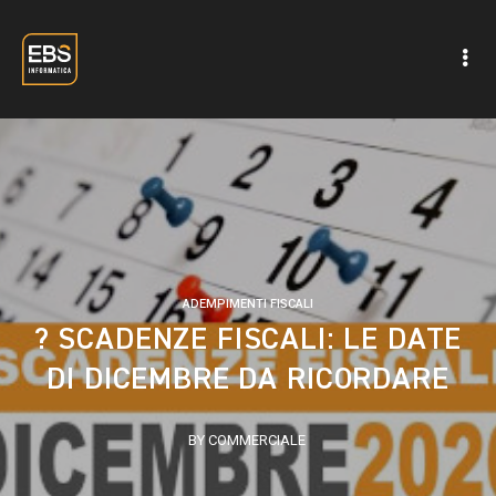
ADEMPIMENTI FISCALI
? SCADENZE FISCALI: LE DATE
DI DICEMBRE DA RICORDARE
BY COMMERCIALE