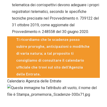
telematica dei corrispettivi devono adeguare i propri
registratori telematici, secondo le specifiche
tecniche precisate nel Provvedimento n. 739122 del
31 ottobre 2019, come aggiornate dal
Provvedimento n. 248558 del 30 giugno 2020.
Ti ricordiamo che le scadenze posso
subire proroghe, anticipazioni o modifiche
di varia natura; a tal proposito ti
consigliamo di consultare il calendario
ufficiale che trovi sul sito dell’Agenzia
delle Entrate.
Calendario Agenzia delle Entrate