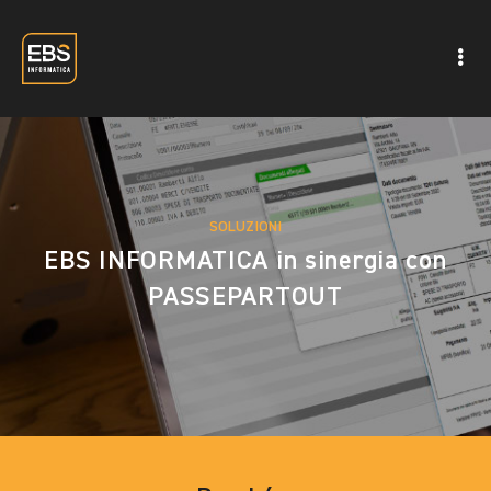
SOLUZIONI
EBS INFORMATICA in sinergia con
PASSEPARTOUT