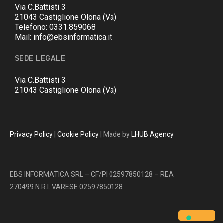
Via C.Battisti 3
21043 Castiglione Olona (Va)
Telefono: 0331.859068
Mail: info@ebsinformatica.it
SEDE LEGALE
Via C.Battisti 3
21043 Castiglione Olona (Va)
Privacy Policy
|
Cookie Policy
| Made by
LHUB Agency
EBS INFORMATICA SRL – CF/PI 02597850128 – REA
270499 N.R.I. VARESE 02597850128