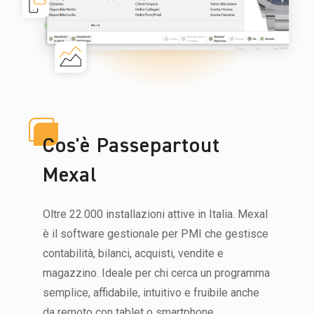
Cos'è Passepartout
Mexal
Oltre 22.000 installazioni attive in Italia. Mexal
è il software gestionale per PMI che gestisce
contabilità, bilanci, acquisti, vendite e
magazzino. Ideale per chi cerca un programma
semplice, affidabile, intuitivo e fruibile anche
da remoto con tablet o smartphone.