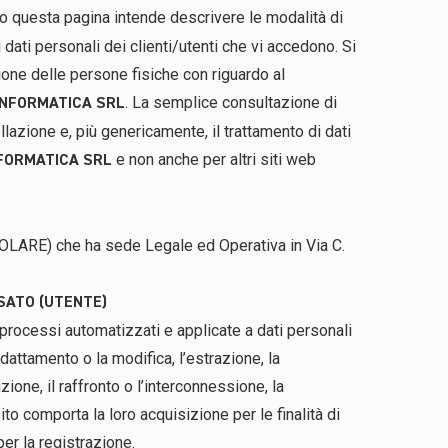
erso questa pagina intende descrivere le modalità di
 dati personali dei clienti/utenti che vi accedono. Si
one delle persone fisiche con riguardo al
. La semplice consultazione di
INFORMATICA SRL
llazione e, più genericamente, il trattamento di dati
e non anche per altri siti web
FORMATICA SRL
OLARE) che ha sede Legale ed Operativa in Via C.
SSATO (UTENTE)
 processi automatizzati e applicate a dati personali
adattamento o la modifica, l’estrazione, la
one, il raffronto o l’interconnessione, la
to comporta la loro acquisizione per le finalità di
per la registrazione.