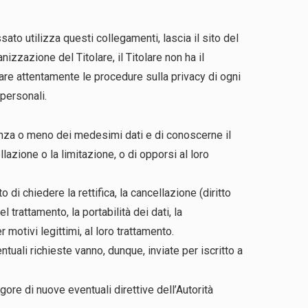
ato utilizza questi collegamenti, lascia il sito del
izzazione del Titolare, il Titolare non ha il
nare attentamente le procedure sulla privacy di ogni
 personali.
stenza o meno dei medesimi dati e di conoscerne il
llazione o la limitazione, o di opporsi al loro
 di chiedere la rettifica, la cancellazione (diritto
l trattamento, la portabilità dei dati, la
 motivi legittimi, al loro trattamento.
ntuali richieste vanno, dunque, inviate per iscritto a
ore di nuove eventuali direttive dell’Autorità