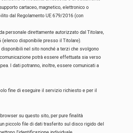
 supporto cartaceo, magnetico, elettronico o
tabilito dal Regolamento UE 679/2016 (con
lo da personale direttamente autorizzato dal Titolare,
elenco disponibile presso il Titolare).
i disponibili nel sito nonché a terzi che svolgono
Tale comunicazione potrà essere effettuata sia verso
opea. I dati potranno, inoltre, essere comunicati a
lo fine di eseguire il servizio richiesto e per il
 browser su questo sito, per pure finalità
 piccolo file di dati trasferito sul disco rigido del
mettono l’identificazione individuale