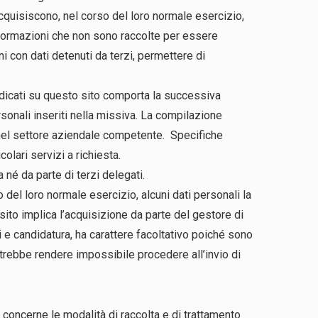
quisiscono, nel corso del loro normale esercizio,
 informazioni che non sono raccolte per essere
i con dati detenuti da terzi, permettere di
i indicati su questo sito comporta la successiva
rsonali inseriti nella missiva. La compilazione
a nel settore aziendale competente. Specifiche
olari servizi a richiesta.
 né da parte di terzi delegati.
el loro normale esercizio, alcuni dati personali la
sito implica l’acquisizione da parte del gestore di
ni e candidatura, ha carattere facoltativo poiché sono
 potrebbe rendere impossibile procedere all’invio di
 concerne le modalità di raccolta e di trattamento