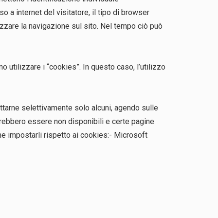
o a internet del visitatore, il tipo di browser
lizzare la navigazione sul sito. Nel tempo ciò può
 utilizzare i “cookies”. In questo caso, l’utilizzo
ttarne selettivamente solo alcuni, agendo sulle
trebbero essere non disponibili e certe pagine
e impostarli rispetto ai cookies:- Microsoft