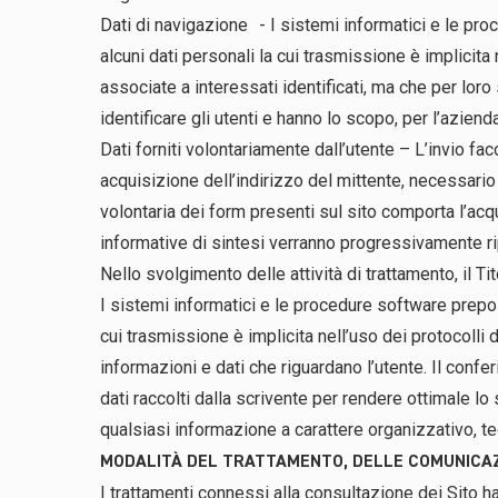
Dati di navigazione - I sistemi informatici e le p
alcuni dati personali la cui trasmissione è implicita
associate a interessati identificati, ma che per lor
identificare gli utenti e hanno lo scopo, per l’aziend
Dati forniti volontariamente dall’utente – L’invio fac
acquisizione dell’indirizzo del mittente, necessario 
volontaria dei form presenti sul sito comporta l’acq
informative di sintesi verranno progressivamente rip
Nello svolgimento delle attività di trattamento, il T
I sistemi informatici e le procedure software prepo
cui trasmissione è implicita nell’uso dei protocolli
informazioni e dati che riguardano l’utente. Il confe
dati raccolti dalla scrivente per rendere ottimale lo 
qualsiasi informazione a carattere organizzativo, t
MODALITÀ DEL TRATTAMENTO, DELLE COMUNICAZI
I trattamenti connessi alla consultazione dei Sito 