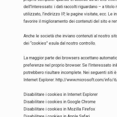
dell’Interessato: i dati raccolti riguardano – a titol
utilizzato, l’indirizzo IP, le pagine visitate, ecc. 
favorire il miglioramento dei contenuti del sito e r
Anche le società che inviano contenuti al nostro sito
dei “cookies” esula dal nostro controllo.
La maggior parte dei browsers accettano automaticam
preferenze nel proprio browser. Se l’Interessato in
potrebbero risultare incomplete. Nei seguenti siti 
Internet Explorer:
http://www.microsoft.com/info/it
Disabilitare i cookies in Internet Explorer
Disabilitare i cookies in Google Chrome
Disabilitare i cookies in Mozilla Firefox
Disabilitare i cookies in Apple Safari