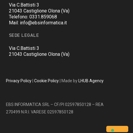
Via C.Battisti 3
21043 Castiglione Olona (Va)
Telefono: 0331.859068
Mail: info@ebsinformatica.it
SEDE LEGALE
Via C.Battisti 3
21043 Castiglione Olona (Va)
Privacy Policy
|
Cookie Policy
| Made by
LHUB Agency
EBS INFORMATICA SRL – CF/PI 02597850128 – REA
270499 N.R.I. VARESE 02597850128