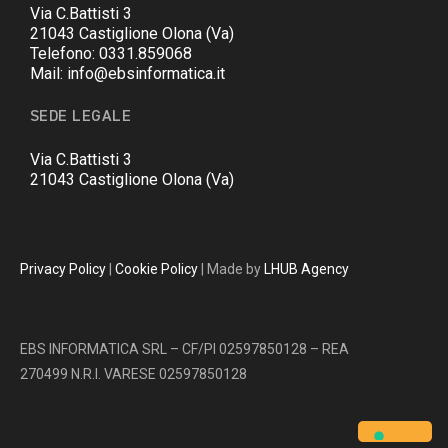
Via C.Battisti 3
21043 Castiglione Olona (Va)
Telefono: 0331.859068
Mail: info@ebsinformatica.it
SEDE LEGALE
Via C.Battisti 3
21043 Castiglione Olona (Va)
Privacy Policy
|
Cookie Policy
| Made by
LHUB Agency
EBS INFORMATICA SRL – CF/PI 02597850128 – REA
270499 N.R.I. VARESE 02597850128