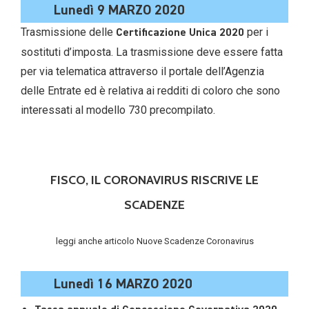
Lunedì 9 MARZO 2020
Trasmissione delle
per i
Certificazione Unica 2020
sostituti d’imposta. La trasmissione deve essere fatta
per via telematica attraverso il portale dell’Agenzia
delle Entrate ed è relativa ai redditi di coloro che sono
interessati al modello 730 precompilato.
FISCO, IL CORONAVIRUS RISCRIVE LE
SCADENZE
leggi anche articolo Nuove Scadenze Coronavirus
Lunedì 16 MARZO 2020