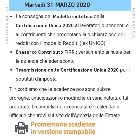
Martedì 31 MARZO 2020
PREVIOUS ARTICLE
NEXT ARTICLE
La consegna del
della
Modello sintetico
ai lavoratori dipendenti e
Certificazione Unica 2020
ai contribuenti che presentano la dichiarazione dei
redditi con il modello Redditi ( ex UNICO).
versamento annuale per
Enasarco Contributo FIRR :
le aziende che aderiscono.
per i
Trasmissione delle Certificazione Unica 2020
sostituti d’imposta.
Ti ricordiamo che le scadenze possono subire
proroghe, anticipazioni o modifiche di varia natura; a tal
proposito ti consigliamo di consultare il calendario
ufficiale che trovi sul sito
dell’Agenzia delle Entrate