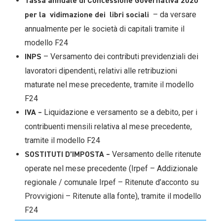
Tassa annuale di Concessione Governativa 2020
– da versare
per la vidimazione dei libri sociali
annualmente per le società di capitali tramite il
modello F24
– Versamento dei contributi previdenziali dei
INPS
lavoratori dipendenti, relativi alle retribuzioni
maturate nel mese precedente, tramite il modello
F24
Liquidazione e versamento se a debito, per i
IVA –
contribuenti mensili relativa al mese precedente,
tramite il modello F24
Versamento delle ritenute
SOSTITUTI D’IMPOSTA –
operate nel mese precedente (Irpef – Addizionale
regionale / comunale Irpef – Ritenute d’acconto su
Provvigioni – Ritenute alla fonte), tramite il modello
F24