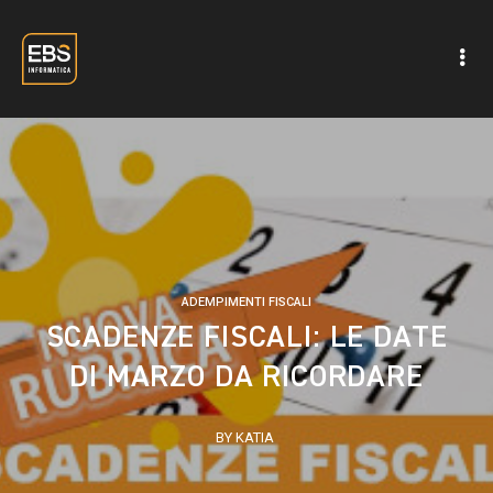
ADEMPIMENTI FISCALI
SCADENZE FISCALI: LE DATE
DI MARZO DA RICORDARE
BY KATIA